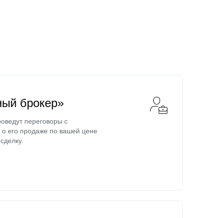
ный брокер»
оведут переговоры с
о его продаже по вашей цене
сделку.