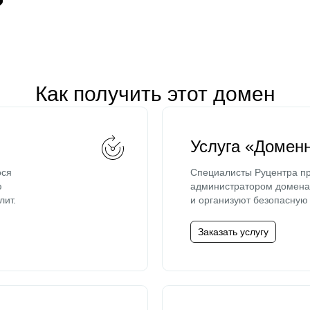
Как получить этот домен
Услуга «Домен
ося
Специалисты Руцентра пр
ю
администратором домена 
лит.
и организуют безопасную 
Заказать услугу