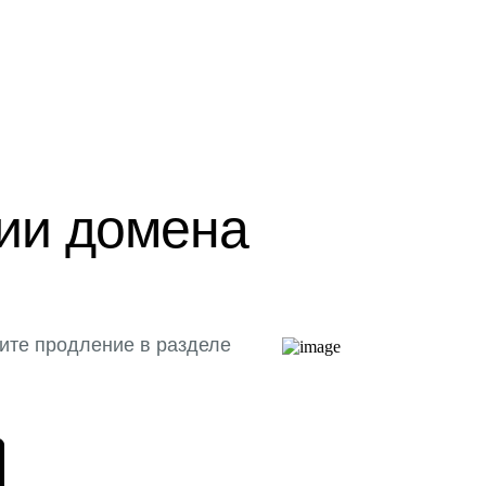
ции домена
ите продление в разделе