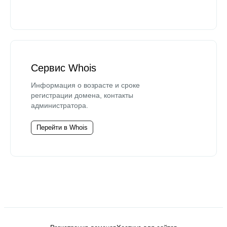
Сервис Whois
Информация о возрасте и сроке
регистрации домена, контакты
администратора.
Перейти в Whois